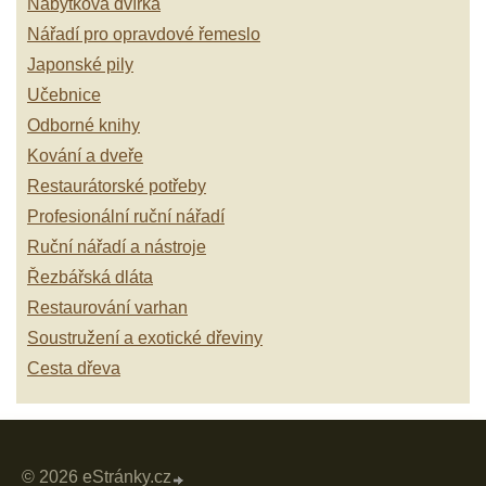
Nábytková dvířka
Nářadí pro opravdové řemeslo
Japonské pily
Učebnice
Odborné knihy
Kování a dveře
Restaurátorské potřeby
Profesionální ruční nářadí
Ruční nářadí a nástroje
Řezbářská dláta
Restaurování varhan
Soustružení a exotické dřeviny
Cesta dřeva
© 2026 eStránky.cz