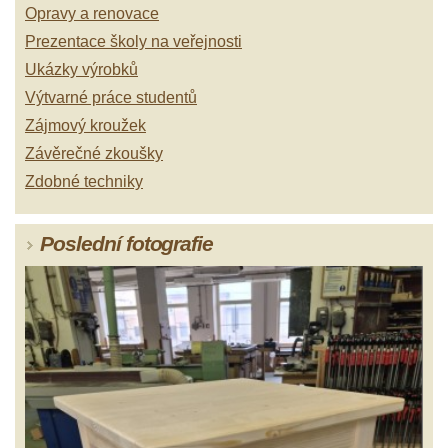
Opravy a renovace
Prezentace školy na veřejnosti
Ukázky výrobků
Výtvarné práce studentů
Zájmový kroužek
Závěrečné zkoušky
Zdobné techniky
Poslední fotografie