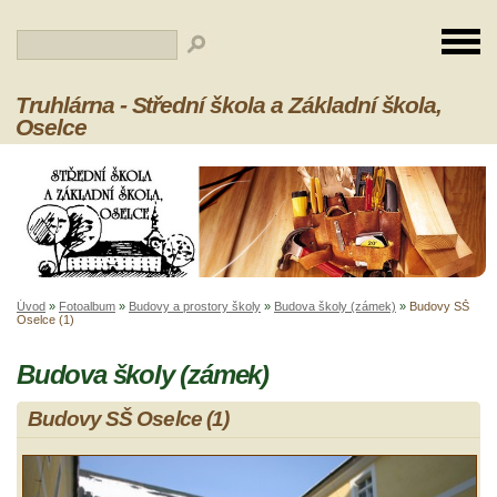
Truhlárna - Střední škola a Základní škola,
Oselce
Úvod
»
Fotoalbum
»
Budovy a prostory školy
»
Budova školy (zámek)
»
Budovy SŠ
Oselce (1)
Budova školy (zámek)
Budovy SŠ Oselce (1)