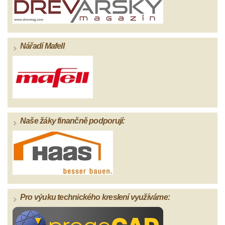
Nářadí Mafell
Naše žáky finančně podporují:
Pro výuku technického kreslení využíváme: