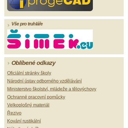
Vše pro truhláře
Oblíbené odkazy
Oficiální stránky školy
Národní ústav odborného vzdělávání
Ministerstvo školství, mládeže a tělovýchovy
Ochranné pracovní pomůcky
Velkoplošný materiál
Řezivo
Kování rustikální