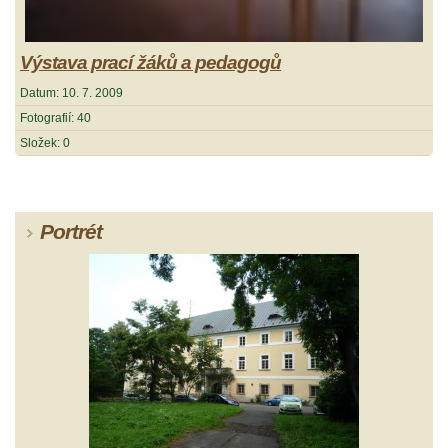
Výstava prací žáků a pedagogů
Datum:
10. 7. 2009
Fotografií:
40
Složek:
0
Portrét