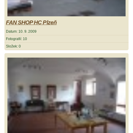
FAN SHOP HC Plzeň
Datum:
10. 9. 2009
Fotografií:
10
Složek:
0