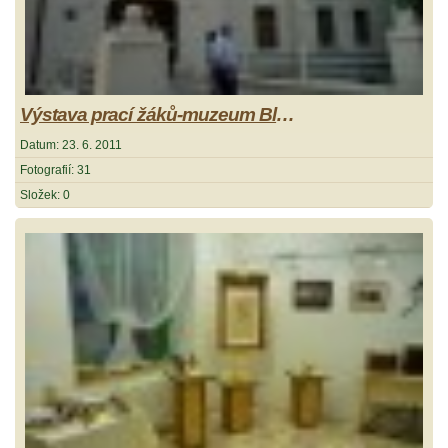
Výstava prací žáků-muzeum Blovice
Datum:
23. 6. 2011
Fotografií:
31
Složek:
0