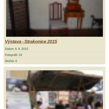
Výstava - Strakonice 2015
Datum:
6. 8. 2015
Fotografií:
33
Složek:
0