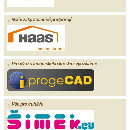
Naše žáky finančně podporují:
Pro výuku technického kreslení využíváme:
Vše pro truhláře