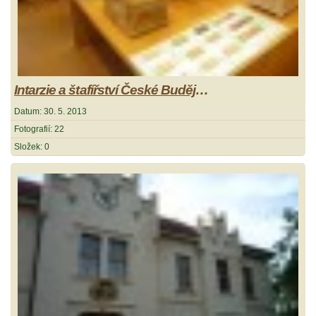
Intarzie a štafířství České Budějovice
Datum:
30. 5. 2013
Fotografií:
22
Složek:
0