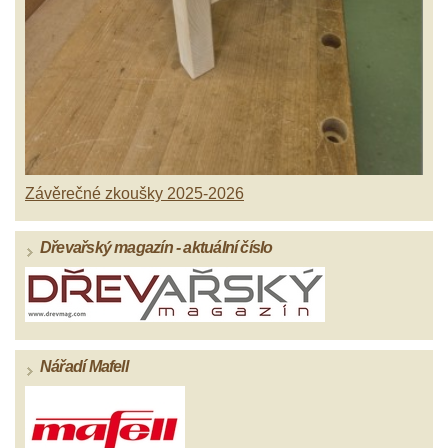
Závěrečné zkoušky 2025-2026
Dřevařský magazín - aktuální číslo
Nářadí Mafell