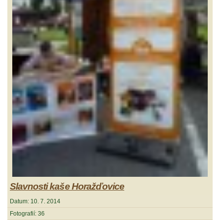
Slavnosti kaše Horažďovice
Datum:
10. 7. 2014
Fotografií:
36