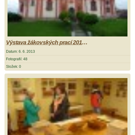
Výstava žákovských prací 2013 - Přeštice
Datum:
6. 6. 2013
Fotografií:
48
Složek:
0