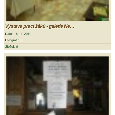
Výstava prací žáků - galerie Nepomuk
Datum:
6. 11. 2010
Fotografií:
33
Složek:
0