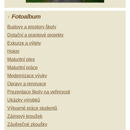
Fotoalbum
Budovy a prostory školy
Dotační a grantové projekty
Exkurze a výlety
Hokej
Maturitní ples
Maturitní práce
Modernizace výuky
Opravy a renovace
Prezentace školy na veřejnosti
Ukázky výrobků
Výtvarné práce studentů
Zájmový kroužek
Závěrečné zkoušky