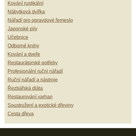
Kování rustikální
Nábytková dvířka
Nářadí pro opravdové řemeslo
Japonské pily
Učebnice
Odborné knihy
Kování a dveře
Restaurátorské potřeby
Profesionální ruční nářadí
Ruční nářadí a nástroje
Řezbářská dláta
Restaurování varhan
Soustružení a exotické dřeviny
Cesta dřeva