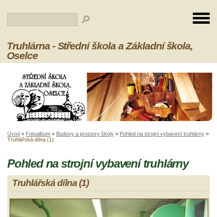
Truhlárna - Střední škola a Základní škola,
Oselce
Úvod
»
Fotoalbum
»
Budovy a prostory školy
»
Pohled na strojní vybavení truhlárny
»
Truhlářská dílna (1)
Pohled na strojní vybavení truhlárny
Truhlářská dílna (1)