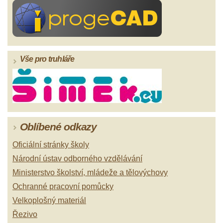
Vše pro truhláře
Oblíbené odkazy
Oficiální stránky školy
Národní ústav odborného vzdělávání
Ministerstvo školství, mládeže a tělovýchovy
Ochranné pracovní pomůcky
Velkoplošný materiál
Řezivo