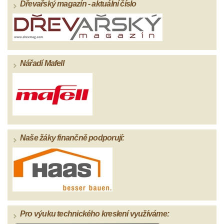
Dřevařský magazín - aktuální číslo
Nářadí Mafell
Naše žáky finančně podporují:
Pro výuku technického kreslení využíváme: