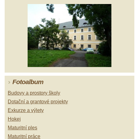
Fotoalbum
Budovy a prostory školy
Dotační a grantové projekty
Exkurze a výlety
Hokej
Maturitní ples
Maturitní práce