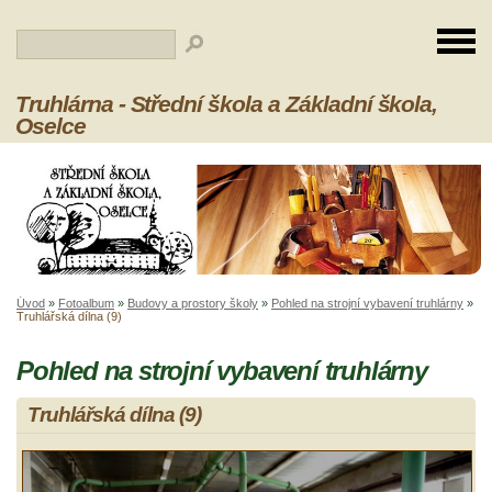
Truhlárna - Střední škola a Základní škola,
Oselce
Úvod
»
Fotoalbum
»
Budovy a prostory školy
»
Pohled na strojní vybavení truhlárny
»
Truhlářská dílna (9)
Pohled na strojní vybavení truhlárny
Truhlářská dílna (9)