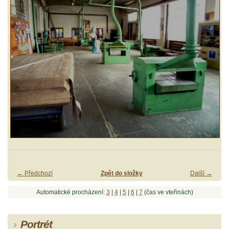
← Předchozí
Zpět do složky
Další →
Automatické procházení:
3
|
4
|
5
|
6
|
7
(čas ve vteřinách)
Portrét