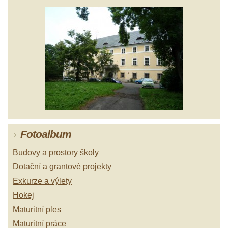
Fotoalbum
Budovy a prostory školy
Dotační a grantové projekty
Exkurze a výlety
Hokej
Maturitní ples
Maturitní práce