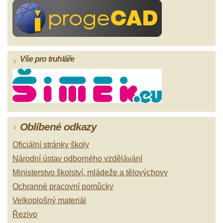
Vše pro truhláře
Oblíbené odkazy
Oficiální stránky školy
Národní ústav odborného vzdělávání
Ministerstvo školství, mládeže a tělovýchovy
Ochranné pracovní pomůcky
Velkoplošný materiál
Řezivo