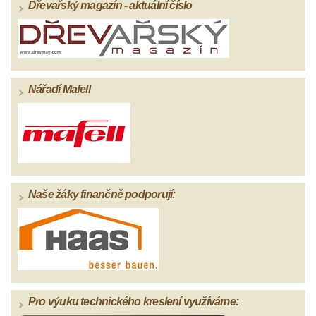
Dřevařský magazín - aktuální číslo
Nářadí Mafell
Naše žáky finančně podporují:
Pro výuku technického kreslení využíváme: