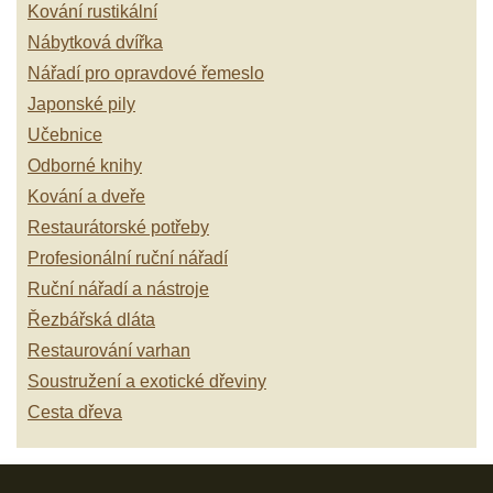
Kování rustikální
Nábytková dvířka
Nářadí pro opravdové řemeslo
Japonské pily
Učebnice
Odborné knihy
Kování a dveře
Restaurátorské potřeby
Profesionální ruční nářadí
Ruční nářadí a nástroje
Řezbářská dláta
Restaurování varhan
Soustružení a exotické dřeviny
Cesta dřeva