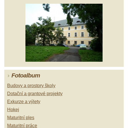
Fotoalbum
Budovy a prostory školy
Dotační a grantové projekty
Exkurze a výlety
Hokej
Maturitní ples
Maturitní práce