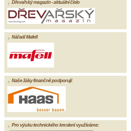
Dřevařský magazín - aktuální číslo
Nářadí Mafell
Naše žáky finančně podporují:
Pro výuku technického kreslení využíváme: