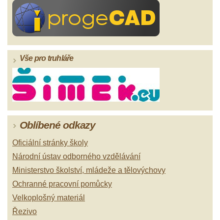
Vše pro truhláře
Oblíbené odkazy
Oficiální stránky školy
Národní ústav odborného vzdělávání
Ministerstvo školství, mládeže a tělovýchovy
Ochranné pracovní pomůcky
Velkoplošný materiál
Řezivo