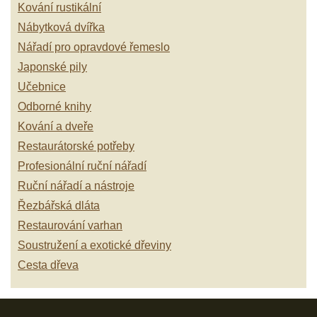
Kování rustikální
Nábytková dvířka
Nářadí pro opravdové řemeslo
Japonské pily
Učebnice
Odborné knihy
Kování a dveře
Restaurátorské potřeby
Profesionální ruční nářadí
Ruční nářadí a nástroje
Řezbářská dláta
Restaurování varhan
Soustružení a exotické dřeviny
Cesta dřeva