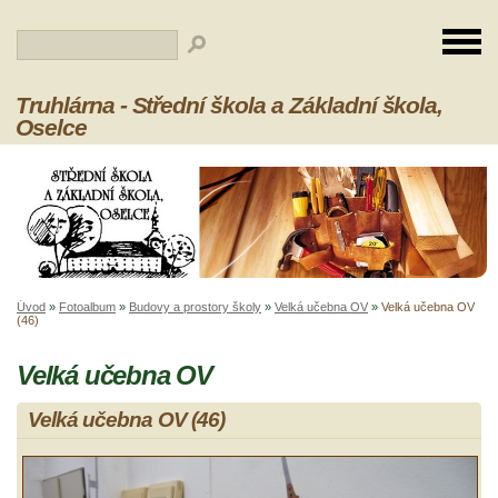
Truhlárna - Střední škola a Základní škola,
Oselce
Úvod
»
Fotoalbum
»
Budovy a prostory školy
»
Velká učebna OV
»
Velká učebna OV
(46)
Velká učebna OV
Velká učebna OV (46)