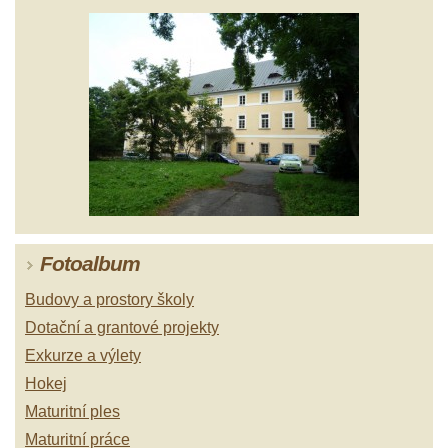
Fotoalbum
Budovy a prostory školy
Dotační a grantové projekty
Exkurze a výlety
Hokej
Maturitní ples
Maturitní práce