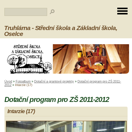
Truhlárna - Střední škola a Základní škola,
Oselce
Úvod
»
Fotoalbum
»
Dotační a grantové projekty
»
Dotační program pro ZŠ 2011-
2012
»
Intarzie (17)
Dotační program pro ZŠ 2011-2012
Intarzie (17)