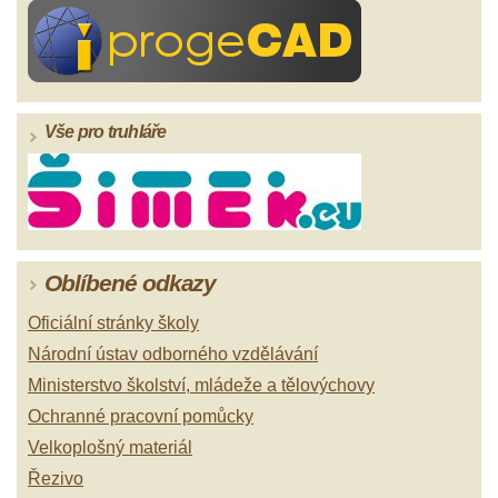
Vše pro truhláře
Oblíbené odkazy
Oficiální stránky školy
Národní ústav odborného vzdělávání
Ministerstvo školství, mládeže a tělovýchovy
Ochranné pracovní pomůcky
Velkoplošný materiál
Řezivo