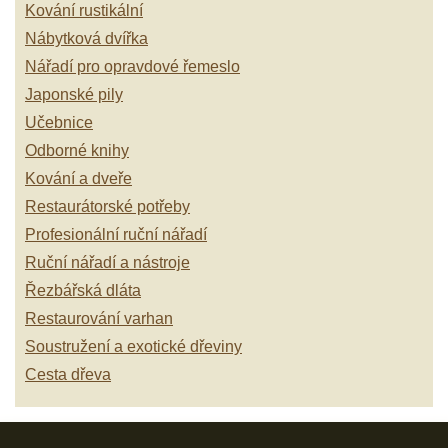
Kování rustikální
Nábytková dvířka
Nářadí pro opravdové řemeslo
Japonské pily
Učebnice
Odborné knihy
Kování a dveře
Restaurátorské potřeby
Profesionální ruční nářadí
Ruční nářadí a nástroje
Řezbářská dláta
Restaurování varhan
Soustružení a exotické dřeviny
Cesta dřeva