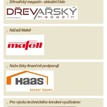
Dřevařský magazín - aktuální číslo
Nářadí Mafell
Naše žáky finančně podporují:
Pro výuku technického kreslení využíváme: