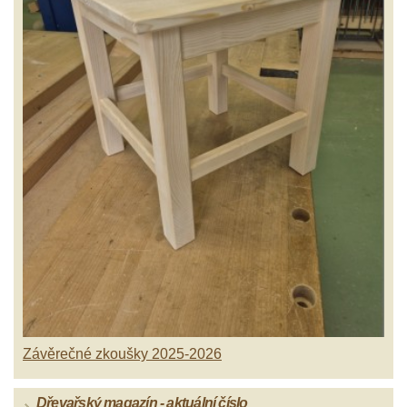
Závěrečné zkoušky 2025-2026
Dřevařský magazín - aktuální číslo