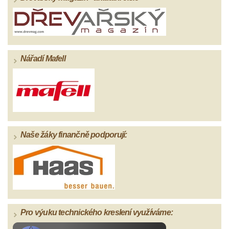
Nářadí Mafell
Naše žáky finančně podporují:
Pro výuku technického kreslení využíváme: