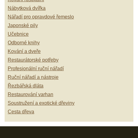
Nábytková dvířka
Nářadí pro opravdové řemeslo
Japonské pily
Učebnice
Odborné knihy
Kování a dveře
Restaurátorské potřeby
Profesionální ruční nářadí
Ruční nářadí a nástroje
Řezbářská dláta
Restaurování varhan
Soustružení a exotické dřeviny
Cesta dřeva