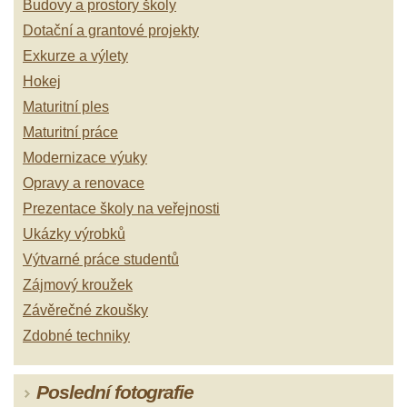
Budovy a prostory školy
Dotační a grantové projekty
Exkurze a výlety
Hokej
Maturitní ples
Maturitní práce
Modernizace výuky
Opravy a renovace
Prezentace školy na veřejnosti
Ukázky výrobků
Výtvarné práce studentů
Zájmový kroužek
Závěrečné zkoušky
Zdobné techniky
Poslední fotografie