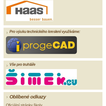
Pro výuku technického kreslení využíváme:
Vše pro truhláře
Oblíbené odkazy
Oficiální stránky školy