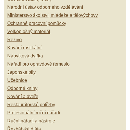
Národní ústav odborného vzdělávání
Ministerstvo školství, mládeže a tělovýchovy
Ochranné pracovní pomůcky
Velkoplošný materiál
Řezivo
Kování rustikální
Nábytková dvířka
Nářadí pro opravdové řemeslo
Japonské pily
Učebnice
Odborné knihy
Kování a dveře
Restaurátorské potřeby
Profesionální ruční nářadí
Ruční nářadí a nástroje
Řezbářská dláta