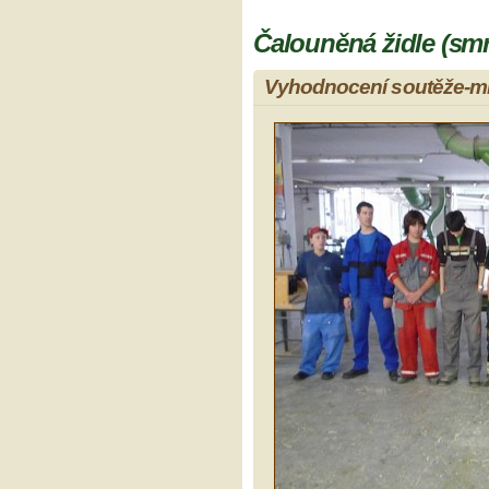
Čalouněná židle (smr
Vyhodnocení soutěže-mís