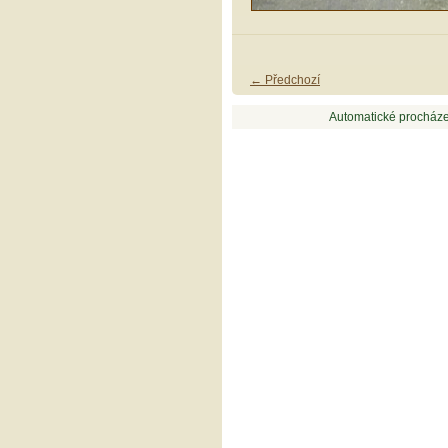
← Předchozí
Automatické procháze