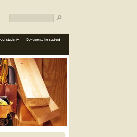
ucí studenty
Dokumenty ke stažení