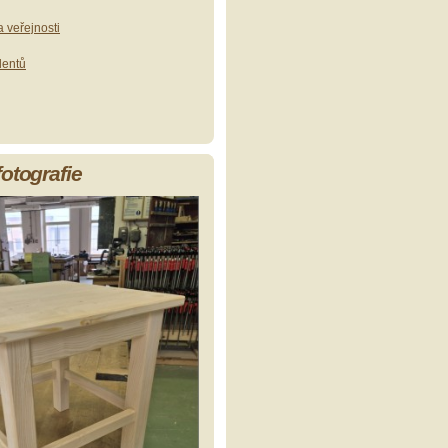
 veřejnosti
dentů
fotografie