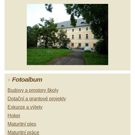
Fotoalbum
Budovy a prostory školy
Dotační a grantové projekty
Exkurze a výlety
Hokej
Maturitní ples
Maturitní práce