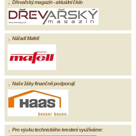
Dřevařský magazín - aktuální číslo
Nářadí Mafell
Naše žáky finančně podporují:
Pro výuku technického kreslení využíváme: