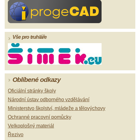
Vše pro truhláře
Oblíbené odkazy
Oficiální stránky školy
Národní ústav odborného vzdělávání
Ministerstvo školství, mládeže a tělovýchovy
Ochranné pracovní pomůcky
Velkoplošný materiál
Řezivo