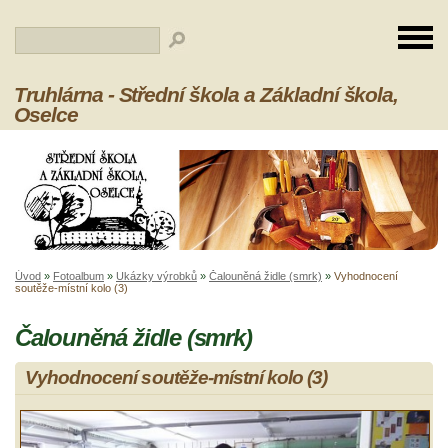
Truhlárna - Střední škola a Základní škola,
Oselce
Úvod
»
Fotoalbum
»
Ukázky výrobků
»
Čalouněná židle (smrk)
»
Vyhodnocení
soutěže-místní kolo (3)
Čalouněná židle (smrk)
Vyhodnocení soutěže-místní kolo (3)