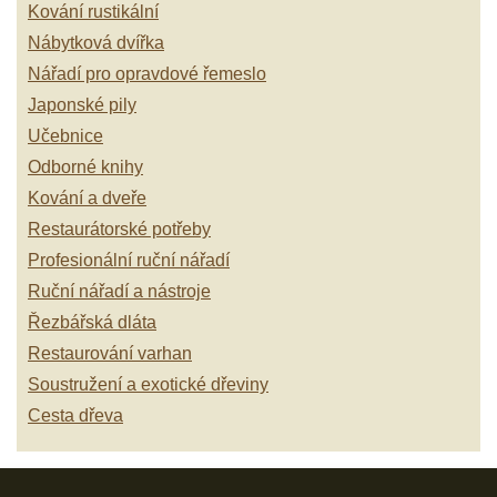
Kování rustikální
Nábytková dvířka
Nářadí pro opravdové řemeslo
Japonské pily
Učebnice
Odborné knihy
Kování a dveře
Restaurátorské potřeby
Profesionální ruční nářadí
Ruční nářadí a nástroje
Řezbářská dláta
Restaurování varhan
Soustružení a exotické dřeviny
Cesta dřeva