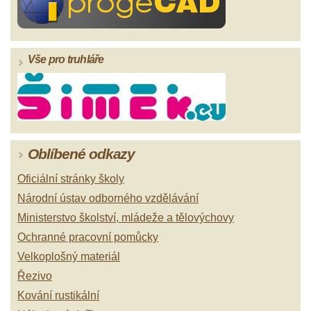
Vše pro truhláře
Oblíbené odkazy
Oficiální stránky školy
Národní ústav odborného vzdělávání
Ministerstvo školství, mládeže a tělovýchovy
Ochranné pracovní pomůcky
Velkoplošný materiál
Řezivo
Kování rustikální