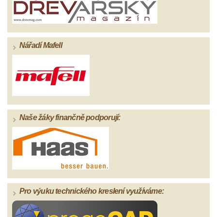
Nářadí Mafell
Naše žáky finančně podporují:
Pro výuku technického kreslení využíváme: