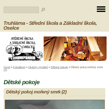
Truhlárna - Střední škola a Základní škola,
Oselce
Úvod
»
Fotoalbum
»
Ukázky výrobků
»
Dětské pokoje
»
Dětský pokoj mořený smrk
(2)
Dětské pokoje
Dětský pokoj mořený smrk (2)