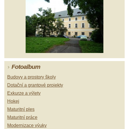
Fotoalbum
Budovy a prostory školy
Dotační a grantové projekty
Exkurze a výlety
Hokej
Maturitní ples
Maturitní práce
Modernizace výuky