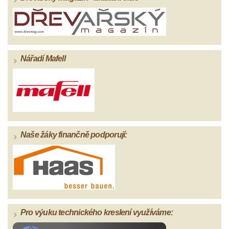
Nářadí Mafell
Naše žáky finančně podporují:
Pro výuku technického kreslení využíváme: