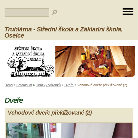
Truhlárna - Střední škola a Základní škola,
Oselce
Úvod
»
Fotoalbum
»
Ukázky výrobků
»
Dveře
»
Vchodové dveře překližované (2)
Dveře
Vchodové dveře překližované (2)