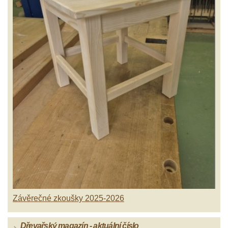
Závěrečné zkoušky 2025-2026
Dřevařský magazín - aktuální číslo