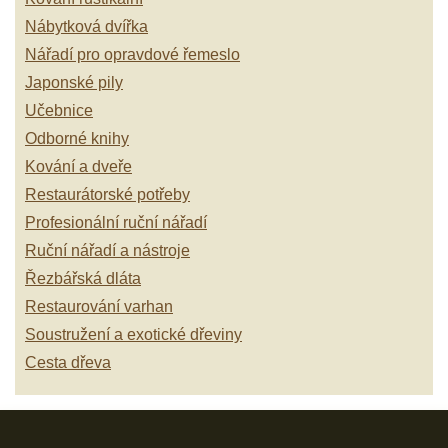
Nábytková dvířka
Nářadí pro opravdové řemeslo
Japonské pily
Učebnice
Odborné knihy
Kování a dveře
Restaurátorské potřeby
Profesionální ruční nářadí
Ruční nářadí a nástroje
Řezbářská dláta
Restaurování varhan
Soustružení a exotické dřeviny
Cesta dřeva