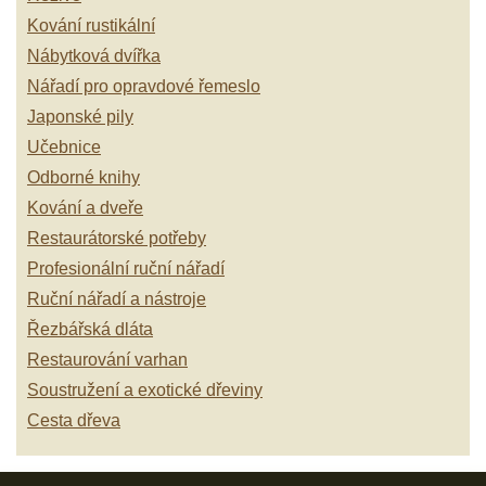
Kování rustikální
Nábytková dvířka
Nářadí pro opravdové řemeslo
Japonské pily
Učebnice
Odborné knihy
Kování a dveře
Restaurátorské potřeby
Profesionální ruční nářadí
Ruční nářadí a nástroje
Řezbářská dláta
Restaurování varhan
Soustružení a exotické dřeviny
Cesta dřeva