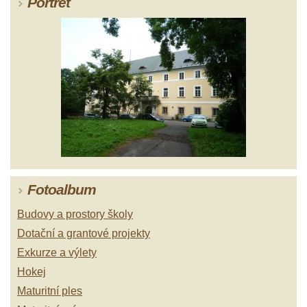
Portrét
Fotoalbum
Budovy a prostory školy
Dotační a grantové projekty
Exkurze a výlety
Hokej
Maturitní ples