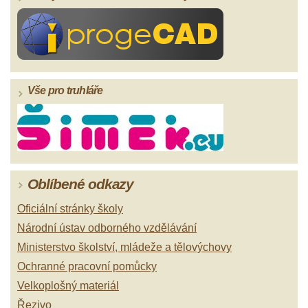
Vše pro truhláře
Oblíbené odkazy
Oficiální stránky školy
Národní ústav odborného vzdělávání
Ministerstvo školství, mládeže a tělovýchovy
Ochranné pracovní pomůcky
Velkoplošný materiál
Řezivo