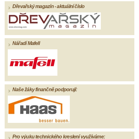
Dřevařský magazín - aktuální číslo
Nářadí Mafell
Naše žáky finančně podporují:
Pro výuku technického kreslení využíváme: