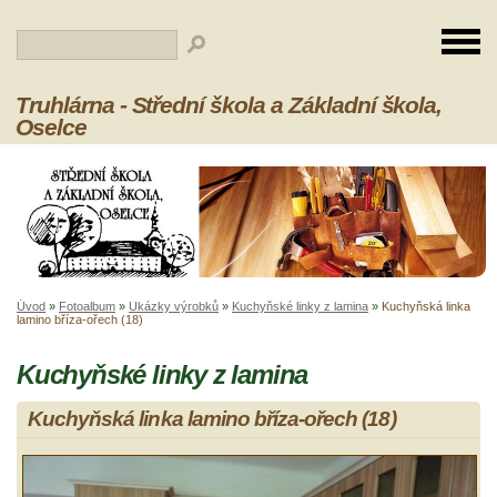
Truhlárna - Střední škola a Základní škola,
Oselce
Úvod
»
Fotoalbum
»
Ukázky výrobků
»
Kuchyňské linky z lamina
»
Kuchyňská linka
lamino bříza-ořech (18)
Kuchyňské linky z lamina
Kuchyňská linka lamino bříza-ořech (18)