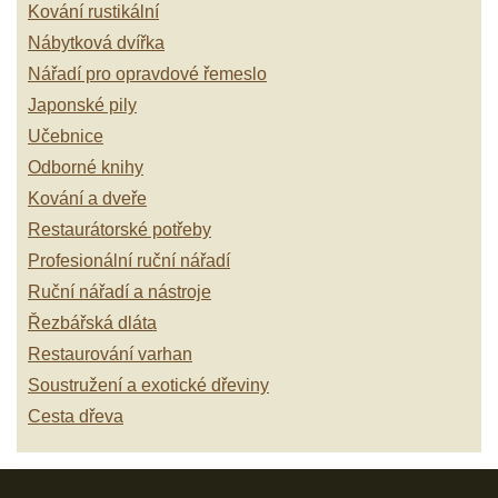
Kování rustikální
Nábytková dvířka
Nářadí pro opravdové řemeslo
Japonské pily
Učebnice
Odborné knihy
Kování a dveře
Restaurátorské potřeby
Profesionální ruční nářadí
Ruční nářadí a nástroje
Řezbářská dláta
Restaurování varhan
Soustružení a exotické dřeviny
Cesta dřeva