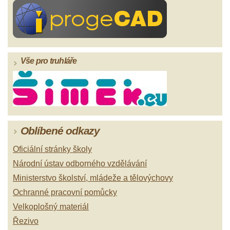
Vše pro truhláře
Oblíbené odkazy
Oficiální stránky školy
Národní ústav odborného vzdělávání
Ministerstvo školství, mládeže a tělovýchovy
Ochranné pracovní pomůcky
Velkoplošný materiál
Řezivo