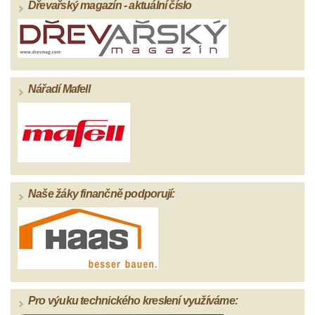
Dřevařský magazín - aktuální číslo
Nářadí Mafell
Naše žáky finančně podporují:
Pro výuku technického kreslení využíváme: