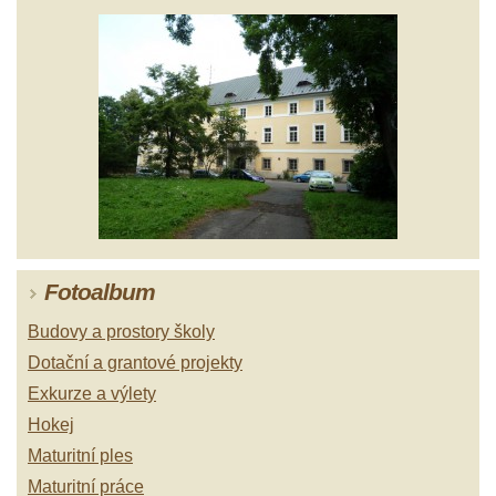
Fotoalbum
Budovy a prostory školy
Dotační a grantové projekty
Exkurze a výlety
Hokej
Maturitní ples
Maturitní práce