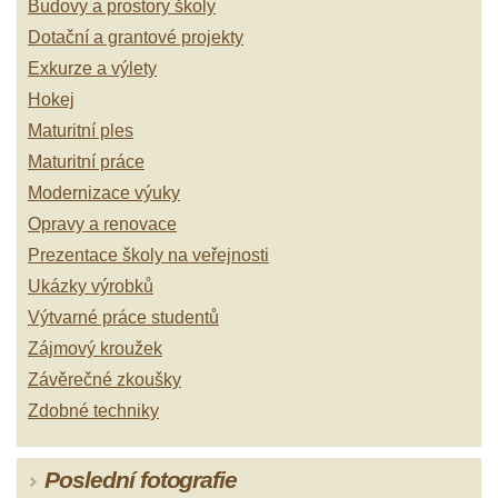
Budovy a prostory školy
Dotační a grantové projekty
Exkurze a výlety
Hokej
Maturitní ples
Maturitní práce
Modernizace výuky
Opravy a renovace
Prezentace školy na veřejnosti
Ukázky výrobků
Výtvarné práce studentů
Zájmový kroužek
Závěrečné zkoušky
Zdobné techniky
Poslední fotografie