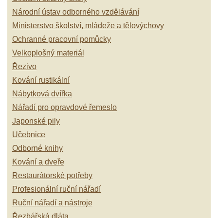
Národní ústav odborného vzdělávání
Ministerstvo školství, mládeže a tělovýchovy
Ochranné pracovní pomůcky
Velkoplošný materiál
Řezivo
Kování rustikální
Nábytková dvířka
Nářadí pro opravdové řemeslo
Japonské pily
Učebnice
Odborné knihy
Kování a dveře
Restaurátorské potřeby
Profesionální ruční nářadí
Ruční nářadí a nástroje
Řezbářská dláta