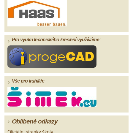
Pro výuku technického kreslení využíváme:
Vše pro truhláře
Oblíbené odkazy
Oficiální stránky školy