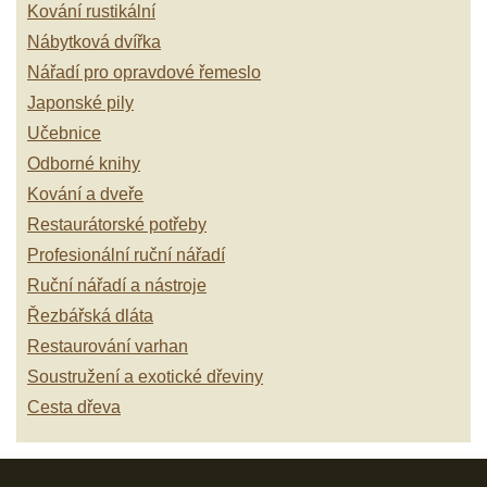
Kování rustikální
Nábytková dvířka
Nářadí pro opravdové řemeslo
Japonské pily
Učebnice
Odborné knihy
Kování a dveře
Restaurátorské potřeby
Profesionální ruční nářadí
Ruční nářadí a nástroje
Řezbářská dláta
Restaurování varhan
Soustružení a exotické dřeviny
Cesta dřeva