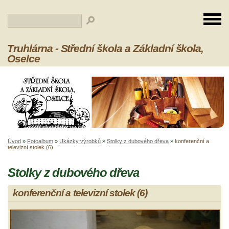
Truhlárna - Střední škola a Základní škola,
Oselce
Úvod
»
Fotoalbum
»
Ukázky výrobků
»
Stolky z dubového dřeva
»
konferenční a
televizní stolek (6)
Stolky z dubového dřeva
konferenční a televizní stolek (6)