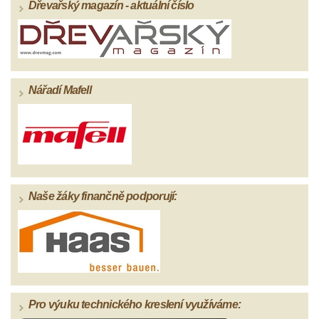
Dřevařský magazín - aktuální číslo
Nářadí Mafell
Naše žáky finančně podporují:
Pro výuku technického kreslení využíváme: