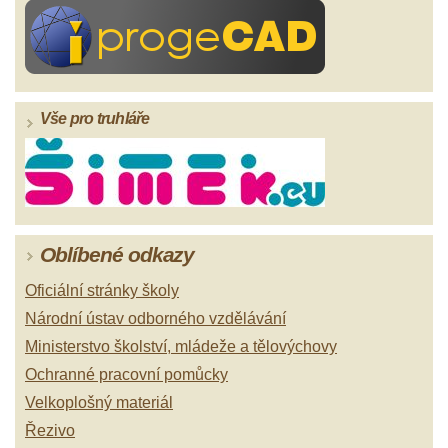
Vše pro truhláře
Oblíbené odkazy
Oficiální stránky školy
Národní ústav odborného vzdělávání
Ministerstvo školství, mládeže a tělovýchovy
Ochranné pracovní pomůcky
Velkoplošný materiál
Řezivo