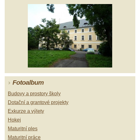
Fotoalbum
Budovy a prostory školy
Dotační a grantové projekty
Exkurze a výlety
Hokej
Maturitní ples
Maturitní práce