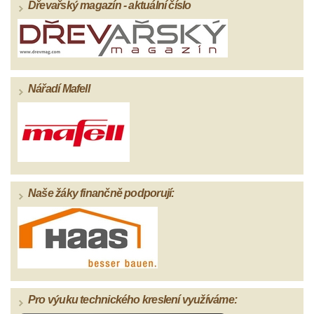
Dřevařský magazín - aktuální číslo
Nářadí Mafell
Naše žáky finančně podporují:
Pro výuku technického kreslení využíváme: