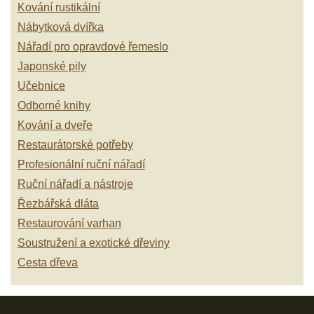
Kování rustikální
Nábytková dvířka
Nářadí pro opravdové řemeslo
Japonské pily
Učebnice
Odborné knihy
Kování a dveře
Restaurátorské potřeby
Profesionální ruční nářadí
Ruční nářadí a nástroje
Řezbářská dláta
Restaurování varhan
Soustružení a exotické dřeviny
Cesta dřeva