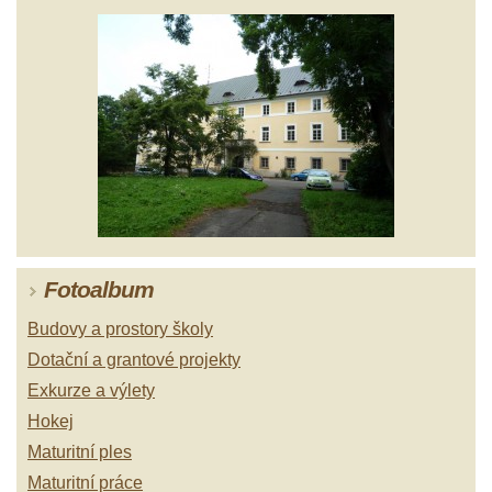
Fotoalbum
Budovy a prostory školy
Dotační a grantové projekty
Exkurze a výlety
Hokej
Maturitní ples
Maturitní práce