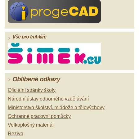
Vše pro truhláře
Oblíbené odkazy
Oficiální stránky školy
Národní ústav odborného vzdělávání
Ministerstvo školství, mládeže a tělovýchovy
Ochranné pracovní pomůcky
Velkoplošný materiál
Řezivo