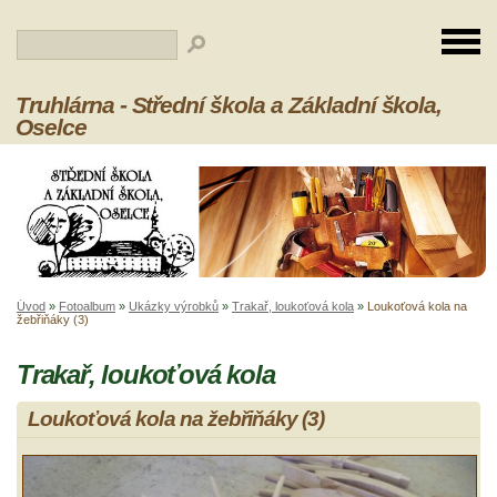
Truhlárna - Střední škola a Základní škola,
Oselce
Úvod
»
Fotoalbum
»
Ukázky výrobků
»
Trakař, loukoťová kola
»
Loukoťová kola na
žebřiňáky (3)
Trakař, loukoťová kola
Loukoťová kola na žebřiňáky (3)