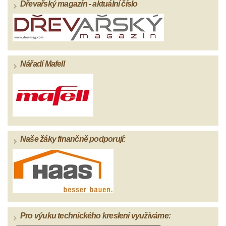
Dřevařský magazín - aktuální číslo
Nářadí Mafell
Naše žáky finančně podporují:
Pro výuku technického kreslení využíváme: