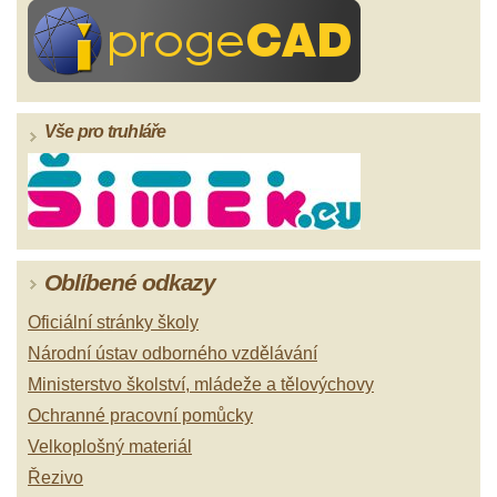
Vše pro truhláře
Oblíbené odkazy
Oficiální stránky školy
Národní ústav odborného vzdělávání
Ministerstvo školství, mládeže a tělovýchovy
Ochranné pracovní pomůcky
Velkoplošný materiál
Řezivo