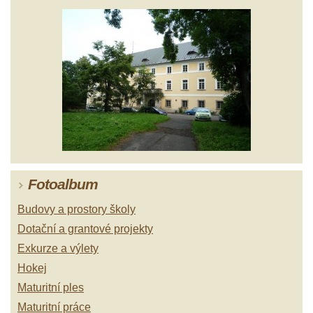
Fotoalbum
Budovy a prostory školy
Dotační a grantové projekty
Exkurze a výlety
Hokej
Maturitní ples
Maturitní práce