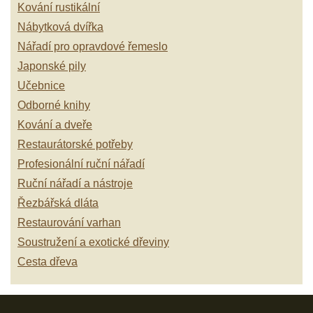
Kování rustikální
Nábytková dvířka
Nářadí pro opravdové řemeslo
Japonské pily
Učebnice
Odborné knihy
Kování a dveře
Restaurátorské potřeby
Profesionální ruční nářadí
Ruční nářadí a nástroje
Řezbářská dláta
Restaurování varhan
Soustružení a exotické dřeviny
Cesta dřeva