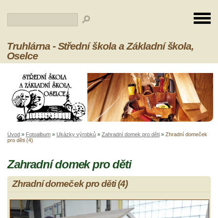
Truhlárna - Střední škola a Základní škola,
Oselce
Úvod
»
Fotoalbum
»
Ukázky výrobků
»
Zahradní domek pro děti
»
Zhradní domeček
pro děti (4)
Zahradní domek pro děti
Zhradní domeček pro děti (4)