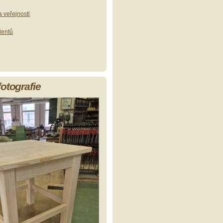
 veřejnosti
dentů
fotografie