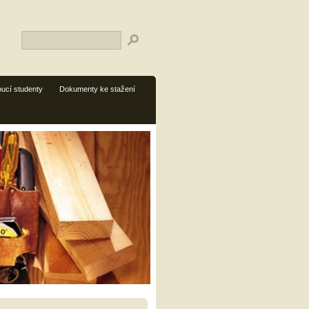
ucí studenty
Dokumenty ke stažení