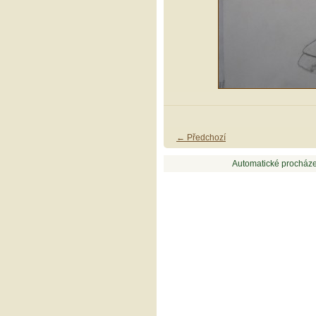
← Předchozí
Automatické procháze