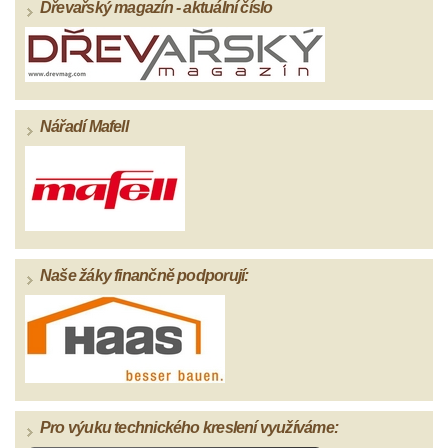
Dřevařský magazín - aktuální číslo
Nářadí Mafell
Naše žáky finančně podporují:
Pro výuku technického kreslení využíváme: