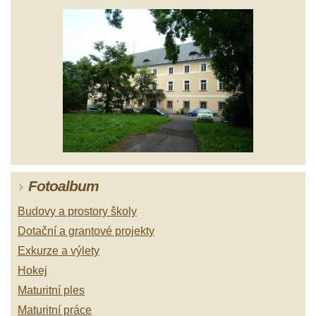
Fotoalbum
Budovy a prostory školy
Dotační a grantové projekty
Exkurze a výlety
Hokej
Maturitní ples
Maturitní práce