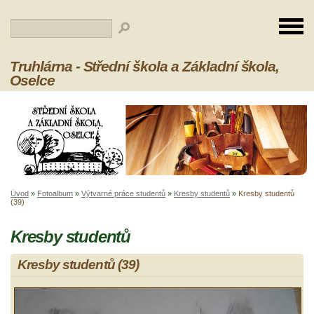
Truhlárna - Střední škola a Základní škola,
Oselce
Úvod
»
Fotoalbum
»
Výtvarné práce studentů
»
Kresby studentů
»
Kresby studentů
(39)
Kresby studentů
Kresby studentů (39)