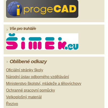
Vše pro truhláře
Oblíbené odkazy
Oficiální stránky školy
Národní ústav odborného vzdělávání
Ministerstvo školství, mládeže a tělovýchovy
Ochranné pracovní pomůcky
Velkoplošný materiál
Řezivo