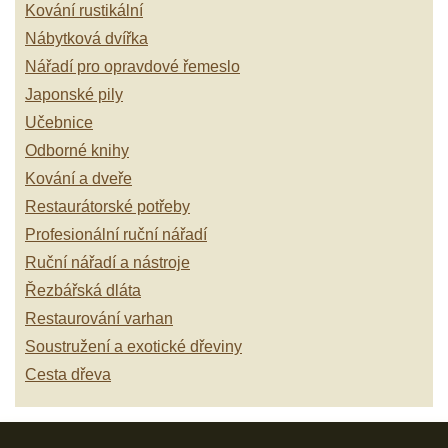
Kování rustikální
Nábytková dvířka
Nářadí pro opravdové řemeslo
Japonské pily
Učebnice
Odborné knihy
Kování a dveře
Restaurátorské potřeby
Profesionální ruční nářadí
Ruční nářadí a nástroje
Řezbářská dláta
Restaurování varhan
Soustružení a exotické dřeviny
Cesta dřeva