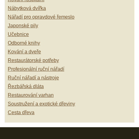
Nábytková dvířka
Nářadí pro opravdové řemeslo
Japonské pily
Učebnice
Odborné knihy
Kování a dveře
Restaurátorské potřeby
Profesionální ruční nářadí
Ruční nářadí a nástroje
Řezbářská dláta
Restaurování varhan
Soustružení a exotické dřeviny
Cesta dřeva