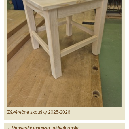
Závěrečné zkoušky 2025-2026
Dřevařský magazín - aktuální číslo