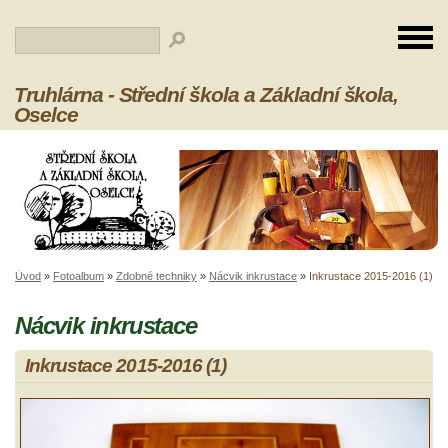
Truhlárna - Střední škola a Základní škola,
Oselce
Úvod
»
Fotoalbum
»
Zdobné techniky
»
Nácvik inkrustace
»
Inkrustace 2015-2016 (1)
Nácvik inkrustace
Inkrustace 2015-2016 (1)