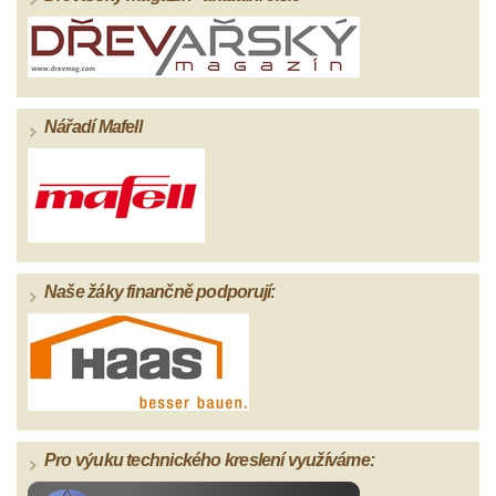
Nářadí Mafell
Naše žáky finančně podporují:
Pro výuku technického kreslení využíváme: