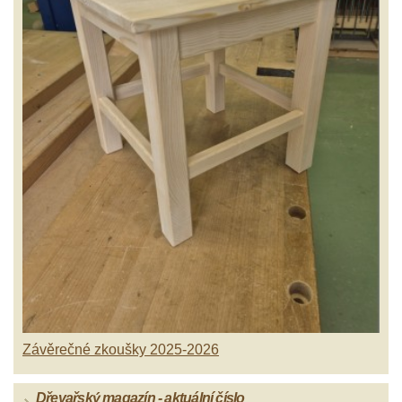
Závěrečné zkoušky 2025-2026
Dřevařský magazín - aktuální číslo