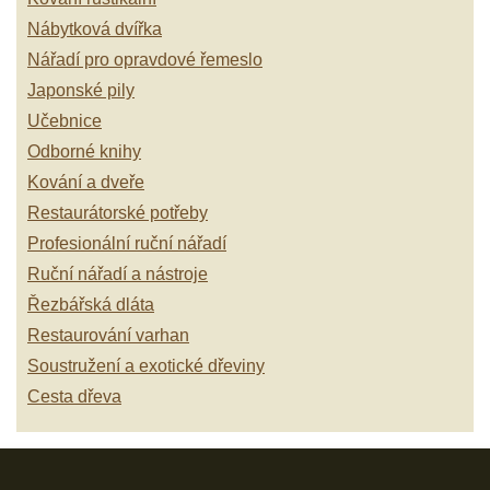
Nábytková dvířka
Nářadí pro opravdové řemeslo
Japonské pily
Učebnice
Odborné knihy
Kování a dveře
Restaurátorské potřeby
Profesionální ruční nářadí
Ruční nářadí a nástroje
Řezbářská dláta
Restaurování varhan
Soustružení a exotické dřeviny
Cesta dřeva