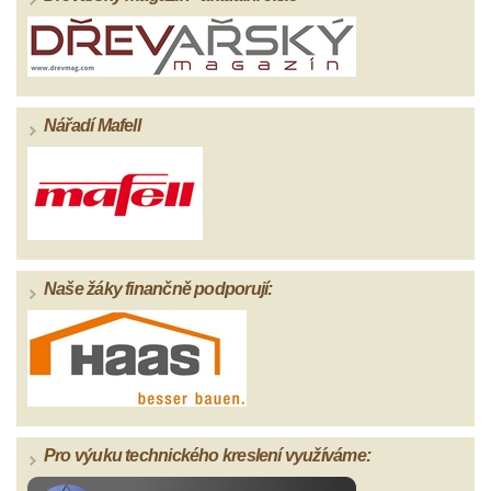
Nářadí Mafell
Naše žáky finančně podporují:
Pro výuku technického kreslení využíváme: