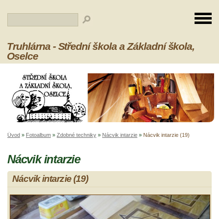
Truhlárna - Střední škola a Základní škola,
Oselce
Úvod
»
Fotoalbum
»
Zdobné techniky
»
Nácvik intarzie
»
Nácvik intarzie (19)
Nácvik intarzie
Nácvik intarzie (19)