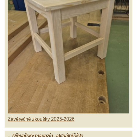
Závěrečné zkoušky 2025-2026
Dřevařský magazín - aktuální číslo