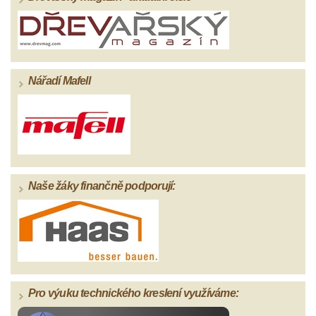
Nářadí Mafell
Naše žáky finančně podporují:
Pro výuku technického kreslení využíváme: