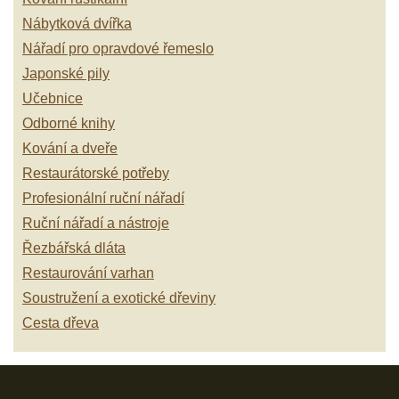
Nábytková dvířka
Nářadí pro opravdové řemeslo
Japonské pily
Učebnice
Odborné knihy
Kování a dveře
Restaurátorské potřeby
Profesionální ruční nářadí
Ruční nářadí a nástroje
Řezbářská dláta
Restaurování varhan
Soustružení a exotické dřeviny
Cesta dřeva