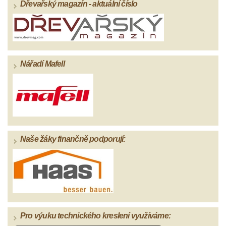
Dřevařský magazín - aktuální číslo
Nářadí Mafell
Naše žáky finančně podporují:
Pro výuku technického kreslení využíváme: