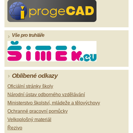
Vše pro truhláře
Oblíbené odkazy
Oficiální stránky školy
Národní ústav odborného vzdělávání
Ministerstvo školství, mládeže a tělovýchovy
Ochranné pracovní pomůcky
Velkoplošný materiál
Řezivo