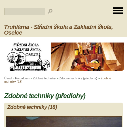
Truhlárna - Střední škola a Základní škola,
Oselce
Úvod
»
Fotoalbum
»
Zdobné techniky
»
Zdobné techniky (předlohy)
»
Zdobné
techniky (18)
Zdobné techniky (předlohy)
Zdobné techniky (18)