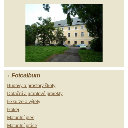
Fotoalbum
Budovy a prostory školy
Dotační a grantové projekty
Exkurze a výlety
Hokej
Maturitní ples
Maturitní práce