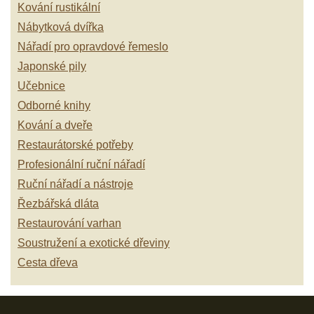
Kování rustikální
Nábytková dvířka
Nářadí pro opravdové řemeslo
Japonské pily
Učebnice
Odborné knihy
Kování a dveře
Restaurátorské potřeby
Profesionální ruční nářadí
Ruční nářadí a nástroje
Řezbářská dláta
Restaurování varhan
Soustružení a exotické dřeviny
Cesta dřeva